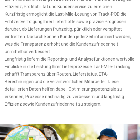
Effizienz, Profitabilität und Kundenservice zu erreichen.
Kurzfristig ermöglicht die Last-Mile-Lösung von Track-POD die
Echtzeitverfolgung Ihrer Lieferflotte sowie präzise Prognosen
darüber, ob Lieferungen frühzeitig, pünktlich oder verspätet
eintreffen. Dadurch können Kunden jederzeit informiert werden,
was die Transparenz erhöht und die Kundenzufriedenheit
unmittelbar verbessert.
Langfristig liefern die Reporting- und Analysefunktionen wertvolle
Einblicke in die Leistung Ihrer Lieferprozesse. Last-Mile-Tracking
schafft Transparenz über Routen, Lieferstatus, ETA-
Berechnungen und die verantwortlichen Mitarbeiter. Diese
detaillierten Daten helfen dabei, Optimierungspotenziale zu
erkennen, Prozesse nachhaltig zu verbessern und langfristig
Effizienz sowie Kundenzufriedenheit zu steigern.