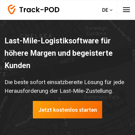
menu
DE
Last-Mile-Logistiksoftware für
höhere Margen und begeisterte
Kunden
Die beste sofort einsatzbereite Lösung für jede
Herausforderung der Last-Mile-Zustellung.
Jetzt kostenlos starten