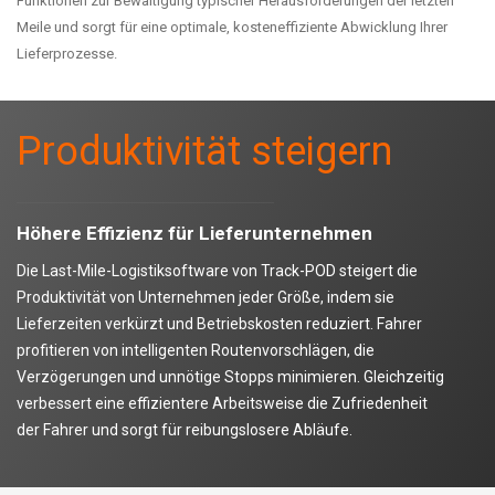
Funktionen zur Bewältigung typischer Herausforderungen der letzten
Meile und sorgt für eine optimale, kosteneffiziente Abwicklung Ihrer
Lieferprozesse.
Produktivität steigern
Höhere Effizienz für Lieferunternehmen
Die Last-Mile-Logistiksoftware von Track-POD steigert die
Produktivität von Unternehmen jeder Größe, indem sie
Lieferzeiten verkürzt und Betriebskosten reduziert. Fahrer
profitieren von intelligenten Routenvorschlägen, die
Verzögerungen und unnötige Stopps minimieren. Gleichzeitig
verbessert eine effizientere Arbeitsweise die Zufriedenheit
der Fahrer und sorgt für reibungslosere Abläufe.